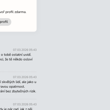
voř profil zdarma.
profil
Zapomenuté heslo
šený
Přihlásit
voř si zdarma profil
07.03.2026 05:43
u o tobě ostatní uvidí.
ci, že tě někdo osloví
07.03.2026 05:43
skvělých lidí, ale jako u
dravou opatrnost.
ní bez zbytečných rizik.
zený počet profilů
Tajné galerie
Vidíš, kdo si přečetl zpr
š
Neomezená historie zpráv
Na co máš náladu právě teď
07.03.2026 05:43
lý režim
Bez reklam, na které musíš čekat
 je pár rad, jak z něj