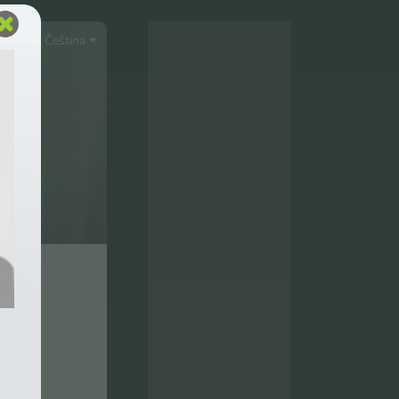
Čeština