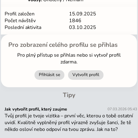
Profil založen
15.09.2025
Počet návštěv
1846
Poslední aktivita
03.10.2025
Pro zobrazení celého profilu se přihlas
Pro plný přístup se přihlas nebo si vytvoř profil
zdarma.
Přihlásit se
Vytvořit profil
Tipy
Jak vytvořit profil, který zaujme
07.03.2026 05:43
Tvůj profil je tvoje vizitka – první věc, kterou o tobě ostatní
uvidí. Kvalitně vyplněný profil výrazně zvyšuje šanci, že tě
někdo osloví nebo odpoví na tvou zprávu. Jak na to?