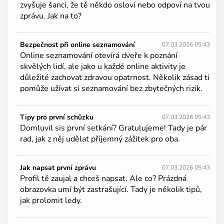
zvyšuje šanci, že tě někdo osloví nebo odpoví na tvou
zprávu. Jak na to?
Bezpečnost při online seznamování
07.03.2026 05:43
Online seznamování otevírá dveře k poznání
skvělých lidí, ale jako u každé online aktivity je
důležité zachovat zdravou opatrnost. Několik zásad ti
pomůže užívat si seznamování bez zbytečných rizik.
Tipy pro první schůzku
07.03.2026 05:43
Domluvil sis první setkání? Gratulujeme! Tady je pár
rad, jak z něj udělat příjemný zážitek pro oba.
Jak napsat první zprávu
07.03.2026 05:43
Profil tě zaujal a chceš napsat. Ale co? Prázdná
obrazovka umí být zastrašující. Tady je několik tipů,
jak prolomit ledy.