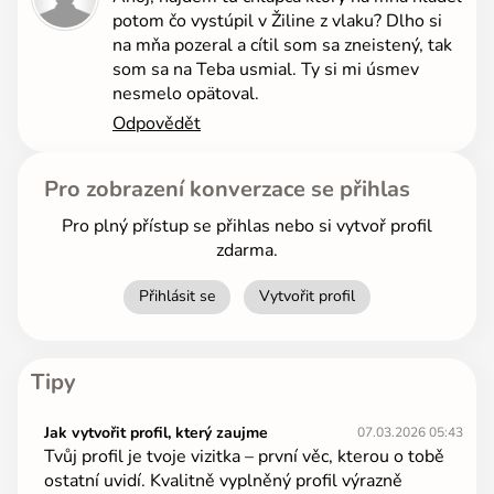
potom čo vystúpil v Žiline z vlaku? Dlho si
na mňa pozeral a cítil som sa zneistený, tak
som sa na Teba usmial. Ty si mi úsmev
nesmelo opätoval.
Odpovědět
Pro zobrazení konverzace se přihlas
Pro plný přístup se přihlas nebo si vytvoř profil
zdarma.
Přihlásit se
Vytvořit profil
Tipy
Jak vytvořit profil, který zaujme
07.03.2026 05:43
Tvůj profil je tvoje vizitka – první věc, kterou o tobě
ostatní uvidí. Kvalitně vyplněný profil výrazně