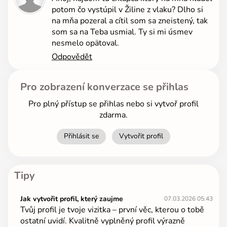
potom čo vystúpil v Žiline z vlaku? Dlho si
na mňa pozeral a cítil som sa zneistený, tak
som sa na Teba usmial. Ty si mi úsmev
nesmelo opätoval.
Odpovědět
Pro zobrazení konverzace se přihlas
Pro plný přístup se přihlas nebo si vytvoř profil
zdarma.
Přihlásit se
Vytvořit profil
Tipy
Jak vytvořit profil, který zaujme
07.03.2026 05:43
Tvůj profil je tvoje vizitka – první věc, kterou o tobě
ostatní uvidí. Kvalitně vyplněný profil výrazně