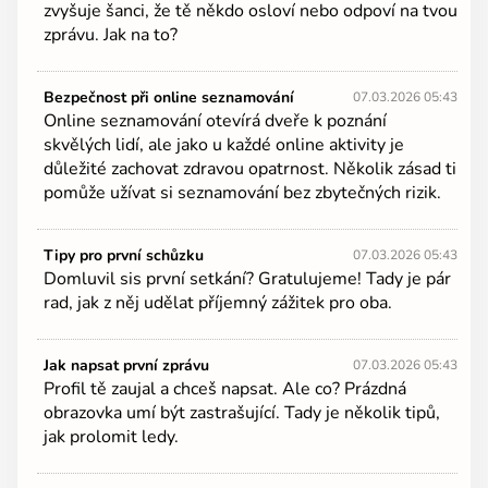
zvyšuje šanci, že tě někdo osloví nebo odpoví na tvou
zprávu. Jak na to?
Bezpečnost při online seznamování
07.03.2026 05:43
Online seznamování otevírá dveře k poznání
skvělých lidí, ale jako u každé online aktivity je
důležité zachovat zdravou opatrnost. Několik zásad ti
pomůže užívat si seznamování bez zbytečných rizik.
Tipy pro první schůzku
07.03.2026 05:43
Domluvil sis první setkání? Gratulujeme! Tady je pár
rad, jak z něj udělat příjemný zážitek pro oba.
Jak napsat první zprávu
07.03.2026 05:43
Profil tě zaujal a chceš napsat. Ale co? Prázdná
obrazovka umí být zastrašující. Tady je několik tipů,
jak prolomit ledy.