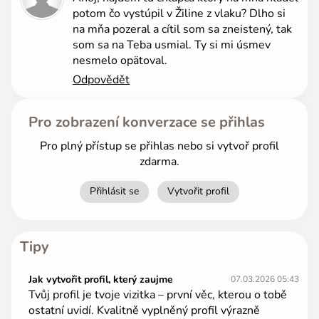
potom čo vystúpil v Žiline z vlaku? Dlho si
na mňa pozeral a cítil som sa zneistený, tak
som sa na Teba usmial. Ty si mi úsmev
nesmelo opätoval.
Odpovědět
Pro zobrazení konverzace se přihlas
Pro plný přístup se přihlas nebo si vytvoř profil
zdarma.
Přihlásit se
Vytvořit profil
Tipy
Jak vytvořit profil, který zaujme
07.03.2026 05:43
Tvůj profil je tvoje vizitka – první věc, kterou o tobě
ostatní uvidí. Kvalitně vyplněný profil výrazně