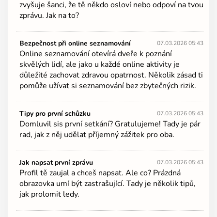
zvyšuje šanci, že tě někdo osloví nebo odpoví na tvou
zprávu. Jak na to?
Bezpečnost při online seznamování
07.03.2026 05:43
Online seznamování otevírá dveře k poznání
skvělých lidí, ale jako u každé online aktivity je
důležité zachovat zdravou opatrnost. Několik zásad ti
pomůže užívat si seznamování bez zbytečných rizik.
Tipy pro první schůzku
07.03.2026 05:43
Domluvil sis první setkání? Gratulujeme! Tady je pár
rad, jak z něj udělat příjemný zážitek pro oba.
Jak napsat první zprávu
07.03.2026 05:43
Profil tě zaujal a chceš napsat. Ale co? Prázdná
obrazovka umí být zastrašující. Tady je několik tipů,
jak prolomit ledy.