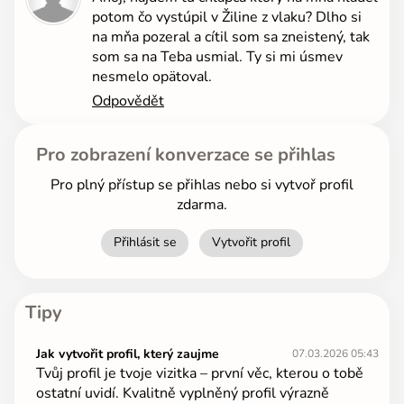
potom čo vystúpil v Žiline z vlaku? Dlho si
na mňa pozeral a cítil som sa zneistený, tak
som sa na Teba usmial. Ty si mi úsmev
nesmelo opätoval.
Odpovědět
Pro zobrazení konverzace se přihlas
Pro plný přístup se přihlas nebo si vytvoř profil
zdarma.
Přihlásit se
Vytvořit profil
Tipy
Jak vytvořit profil, který zaujme
07.03.2026 05:43
Tvůj profil je tvoje vizitka – první věc, kterou o tobě
ostatní uvidí. Kvalitně vyplněný profil výrazně