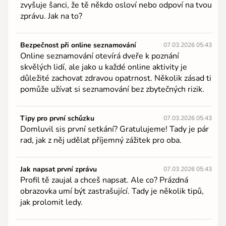
zvyšuje šanci, že tě někdo osloví nebo odpoví na tvou
zprávu. Jak na to?
Bezpečnost při online seznamování
07.03.2026 05:43
Online seznamování otevírá dveře k poznání
skvělých lidí, ale jako u každé online aktivity je
důležité zachovat zdravou opatrnost. Několik zásad ti
pomůže užívat si seznamování bez zbytečných rizik.
Tipy pro první schůzku
07.03.2026 05:43
Domluvil sis první setkání? Gratulujeme! Tady je pár
rad, jak z něj udělat příjemný zážitek pro oba.
Jak napsat první zprávu
07.03.2026 05:43
Profil tě zaujal a chceš napsat. Ale co? Prázdná
obrazovka umí být zastrašující. Tady je několik tipů,
jak prolomit ledy.