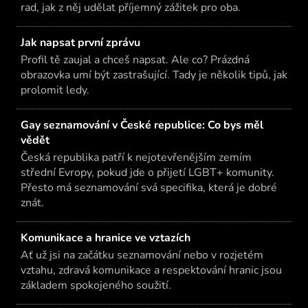
rad, jak z něj udělat příjemný zážitek pro oba.
Jak napsat první zprávu
Profil tě zaujal a chceš napsat. Ale co? Prázdná
obrazovka umí být zastrašující. Tady je několik tipů, jak
prolomit ledy.
Gay seznamování v České republice: Co bys měl
vědět
Česká republika patří k nejotevřenějším zemím
střední Evropy, pokud jde o přijetí LGBT+ komunity.
Přesto má seznamování svá specifika, která je dobré
znát.
Komunikace a hranice ve vztazích
Ať už jsi na začátku seznamování nebo v rozjetém
vztahu, zdravá komunikace a respektování hranic jsou
základem spokojeného soužití.