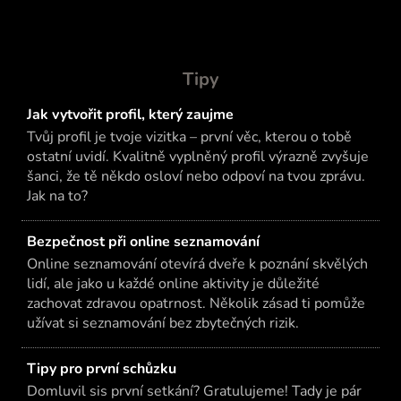
Tipy
Jak vytvořit profil, který zaujme
Tvůj profil je tvoje vizitka – první věc, kterou o tobě
ostatní uvidí. Kvalitně vyplněný profil výrazně zvyšuje
šanci, že tě někdo osloví nebo odpoví na tvou zprávu.
Jak na to?
Bezpečnost při online seznamování
Online seznamování otevírá dveře k poznání skvělých
lidí, ale jako u každé online aktivity je důležité
zachovat zdravou opatrnost. Několik zásad ti pomůže
užívat si seznamování bez zbytečných rizik.
Tipy pro první schůzku
Domluvil sis první setkání? Gratulujeme! Tady je pár