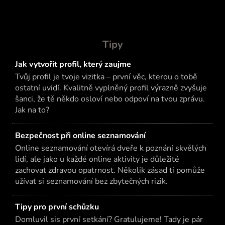
Tipy
Jak vytvořit profil, který zaujme
Tvůj profil je tvoje vizitka – první věc, kterou o tobě
ostatní uvidí. Kvalitně vyplněný profil výrazně zvyšuje
šanci, že tě někdo osloví nebo odpoví na tvou zprávu.
Jak na to?
Bezpečnost při online seznamování
Online seznamování otevírá dveře k poznání skvělých
lidí, ale jako u každé online aktivity je důležité
zachovat zdravou opatrnost. Několik zásad ti pomůže
užívat si seznamování bez zbytečných rizik.
Tipy pro první schůzku
Domluvil sis první setkání? Gratulujeme! Tady je pár