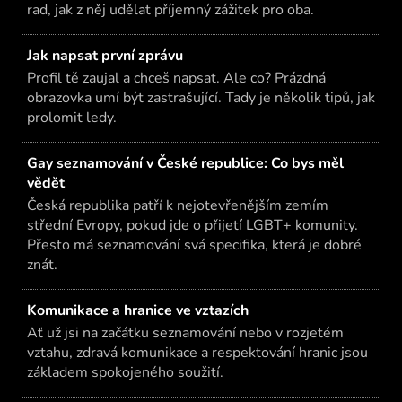
rad, jak z něj udělat příjemný zážitek pro oba.
Jak napsat první zprávu
Profil tě zaujal a chceš napsat. Ale co? Prázdná
obrazovka umí být zastrašující. Tady je několik tipů, jak
prolomit ledy.
Gay seznamování v České republice: Co bys měl
vědět
Česká republika patří k nejotevřenějším zemím
střední Evropy, pokud jde o přijetí LGBT+ komunity.
Přesto má seznamování svá specifika, která je dobré
znát.
Komunikace a hranice ve vztazích
Ať už jsi na začátku seznamování nebo v rozjetém
vztahu, zdravá komunikace a respektování hranic jsou
základem spokojeného soužití.