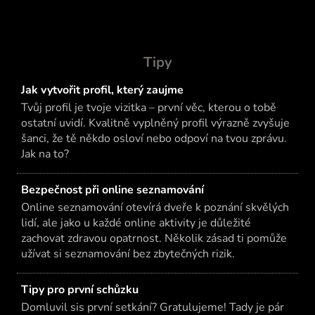
Tipy
Jak vytvořit profil, který zaujme
Tvůj profil je tvoje vizitka – první věc, kterou o tobě
ostatní uvidí. Kvalitně vyplněný profil výrazně zvyšuje
šanci, že tě někdo osloví nebo odpoví na tvou zprávu.
Jak na to?
Bezpečnost při online seznamování
Online seznamování otevírá dveře k poznání skvělých
lidí, ale jako u každé online aktivity je důležité
zachovat zdravou opatrnost. Několik zásad ti pomůže
užívat si seznamování bez zbytečných rizik.
Tipy pro první schůzku
Domluvil sis první setkání? Gratulujeme! Tady je pár