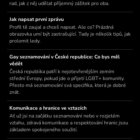
rad, jak z něj udělat příjemný zážitek pro oba.
Jak napsat první zprávu
Profil tě zaujal a chceš napsat. Ale co? Prázdná
obrazovka umí být zastrašující. Tady je několik tipů, jak
prolomit ledy.
Gay seznamování v České republice: Co bys měl
vědět
Česká republika patří k nejotevřenějším zemím
střední Evropy, pokud jde o přijetí LGBT+ komunity.
Přesto má seznamování svá specifika, která je dobré
znát.
Komunikace a hranice ve vztazích
Ať už jsi na začátku seznamování nebo v rozjetém
vztahu, zdravá komunikace a respektování hranic jsou
základem spokojeného soužití.